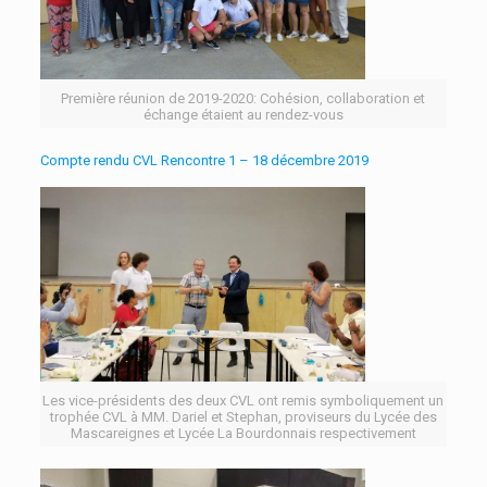
Première réunion de 2019-2020: Cohésion, collaboration et
échange étaient au rendez-vous
Compte rendu CVL Rencontre 1 – 18 décembre 2019
Les vice-présidents des deux CVL ont remis symboliquement un
trophée CVL à MM. Dariel et Stephan, proviseurs du Lycée des
Mascareignes et Lycée La Bourdonnais respectivement