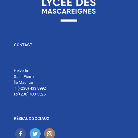
CONTACT
Helvetia
Saint Pierre
Île Maurice
T:
(+230) 433 8992
F:
(+230) 433 5526
RÉSEAUX SOCIAUX