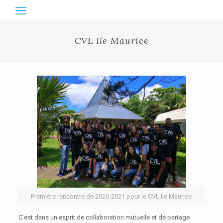
CVL Ile Maurice
Première rencontre de 2020-2021 pour le CVL Ile Maurice
C’est dans un esprit de collaboration mutuelle et de partage