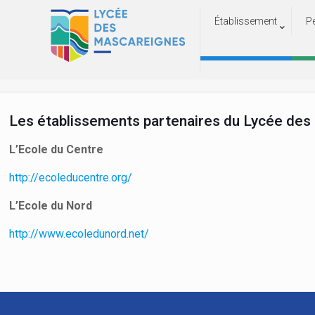
Établissement
P
Les établissements partenaires du Lycée des 
L’Ecole du Centre
http://ecoleducentre.org/
L’Ecole du Nord
http://www.ecoledunord.net/