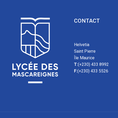
CONTACT
Helvetia
Saint Pierre
Île Maurice
T:
(+230) 433 8992
F:
(+230) 433 5526