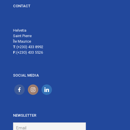
CONTACT
Helvetia
Saint Pierre
Île Maurice
T:
(+230) 433 8992
F:
(+230) 433 5526
SOCIAL MEDIA
NEWSLETTER