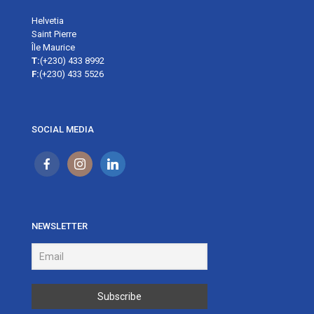
Helvetia
Saint Pierre
Île Maurice
T:
(+230) 433 8992
F:
(+230) 433 5526
SOCIAL MEDIA
NEWSLETTER