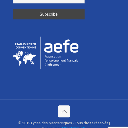
© 2019 Lycée des Mascareignes - Tous droits réservés |