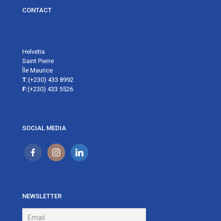
CONTACT
Helvetia
Saint Pierre
Île Maurice
T:
(+230) 433 8992
F:
(+230) 433 5526
SOCIAL MEDIA
NEWSLETTER