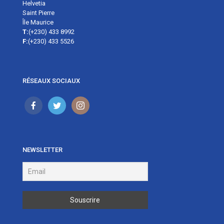
Helvetia
Saint Pierre
Île Maurice
T:
(+230) 433 8992
F:
(+230) 433 5526
RÉSEAUX SOCIAUX
NEWSLETTER