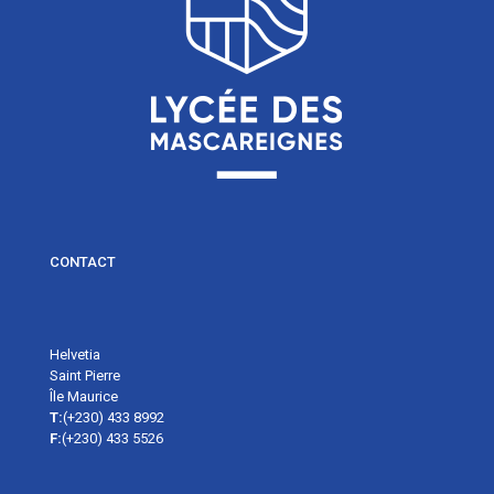
CONTACT
Helvetia
Saint Pierre
Île Maurice
T:
(+230) 433 8992
F:
(+230) 433 5526