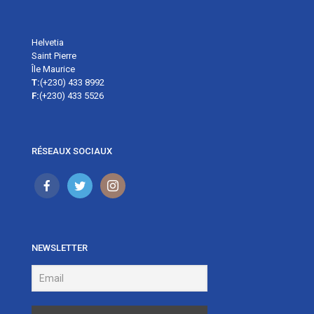
Helvetia
Saint Pierre
Île Maurice
T:
(+230) 433 8992
F:
(+230) 433 5526
RÉSEAUX SOCIAUX
NEWSLETTER