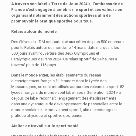
A travers son label
« Terre de Jeux 2024 »
, l’ambassade de
France s’est engagée à célébrer
le sport et ses valeurs
en
organisant notamment des
actions sportives afin de
promouvoir la
pratique sportive
pour tous
.
Relais autour du monde
Des élèves du LDM ont participé aux côtés de plus 500 coureurs
pour le Relais autour du monde, le 14 mars, date marquant les
500 jours avant l’ouverture des Jeux Olympiques et
Paralympiques de Paris 2024. Ce relais sportif de 24 heures a
traversé plus de 116 pays.
Dans le monde entier, les établissements du réseau
d’enseignement français à l’étranger dont le Lycée des
Mascareignes, se sont mobilisés autour des valeurs du sport. 82
lycées français du monde sont labellisés « Génération 2024 » à
ce jour. Ce label reconnaît l’engagement des établissements
dans une dynamique de développement de passerelles entre le
monde scolaire et le mouvement sportif, afin d’encourager la
pratique physique et sportive des jeunes.
Atelier de travail sur le sport-santé