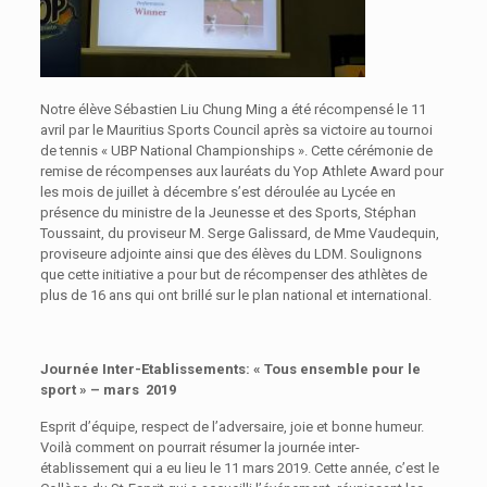
Notre élève Sébastien Liu Chung Ming a été récompensé le 11
avril par le Mauritius Sports Council après sa victoire au tournoi
de tennis « UBP National Championships ». Cette cérémonie de
remise de récompenses aux lauréats du Yop Athlete Award pour
les mois de juillet à décembre s’est déroulée au Lycée en
présence du ministre de la Jeunesse et des Sports, Stéphan
Toussaint, du proviseur M. Serge Galissard, de Mme Vaudequin,
proviseure adjointe ainsi que des élèves du LDM. Soulignons
que cette initiative a pour but de récompenser des athlètes de
plus de 16 ans qui ont brillé sur le plan national et international.
Journée Inter-Etablissements:
« Tous ensemble pour le
sport » – mars 2019
Esprit d’équipe, respect de l’adversaire, joie et bonne humeur.
Voilà comment on pourrait résumer la journée inter-
établissement qui a eu lieu le 11 mars 2019. Cette année, c’est le