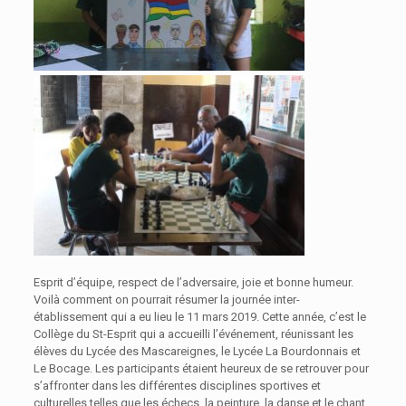
Esprit d’équipe, respect de l’adversaire, joie et bonne humeur.
Voilà comment on pourrait résumer la journée inter-
établissement qui a eu lieu le 11 mars 2019. Cette année, c’est le
Collège du St-Esprit qui a accueilli l’événement, réunissant les
élèves du Lycée des Mascareignes, le Lycée La Bourdonnais et
Le Bocage. Les participants étaient heureux de se retrouver pour
s’affronter dans les différentes disciplines sportives et
culturelles telles que les échecs, la peinture, la danse et le chant