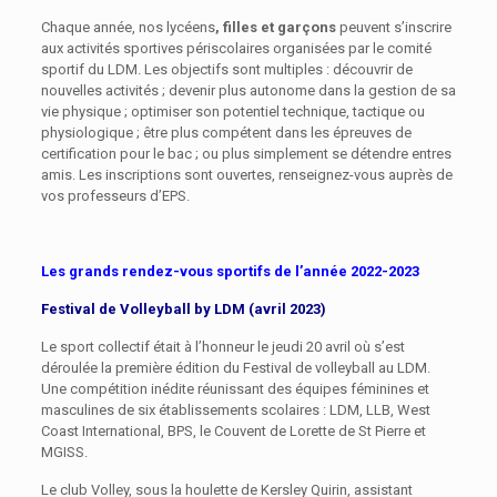
Chaque année, nos lycéens
, filles et garçons
peuvent s’inscrire
aux activités sportives périscolaires organisées par le comité
sportif du LDM. Les objectifs sont multiples : découvrir de
nouvelles activités ; devenir plus autonome dans la gestion de sa
vie physique ; optimiser son potentiel technique, tactique ou
physiologique ; être plus compétent dans les épreuves de
certification pour le bac ; ou plus simplement se détendre entres
amis. Les inscriptions sont ouvertes, renseignez-vous auprès de
vos professeurs d’EPS.
Les grands rendez-vous sportifs de l’année 2022-2023
Festival de Volleyball by LDM (avril 2023)
Le sport collectif était à l’honneur le jeudi 20 avril où s’est
déroulée la première édition du Festival de volleyball au LDM.
Une compétition inédite réunissant des équipes féminines et
masculines de six établissements scolaires : LDM, LLB, West
Coast International, BPS, le Couvent de Lorette de St Pierre et
MGISS.
Le club Volley, sous la houlette de Kersley Quirin, assistant