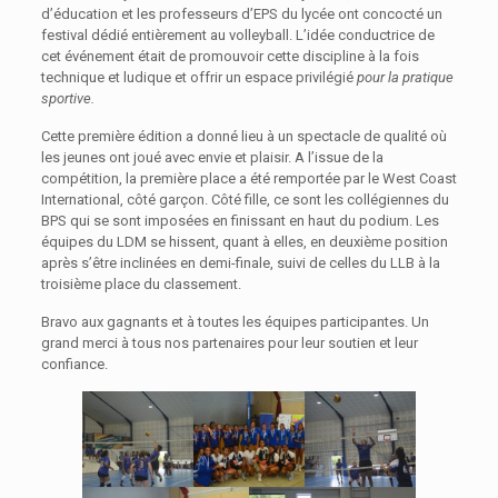
d’éducation et les professeurs d’EPS du lycée ont concocté un
festival dédié entièrement au volleyball. L’idée conductrice de
cet événement était de promouvoir cette discipline à la fois
technique et ludique et offrir un espace privilégié
pour la pratique
sportive
.
Cette première édition a donné lieu à un spectacle de qualité où
les jeunes ont joué avec envie et plaisir. A l’issue de la
compétition, la première place a été remportée par le West Coast
International, côté garçon. Côté fille, ce sont les collégiennes du
BPS qui se sont imposées en finissant en haut du podium. Les
équipes du LDM se hissent, quant à elles, en deuxième position
après s’être inclinées en demi-finale, suivi de celles du LLB à la
troisième place du classement.
Bravo aux gagnants et à toutes les équipes participantes. Un
grand merci à tous nos partenaires pour leur soutien et leur
confiance.