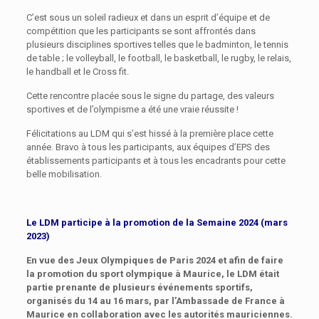
C’est sous un soleil radieux et dans un esprit d’équipe et de
compétition que les participants se sont affrontés dans
plusieurs disciplines sportives telles que le badminton, le tennis
de table ; le volleyball, le football, le basketball, le rugby, le relais,
le handball et le Cross fit.
Cette rencontre placée sous le signe du partage, des valeurs
sportives et de l’olympisme a été une vraie réussite !
Félicitations au LDM qui s’est hissé à la première place cette
année. Bravo à tous les participants, aux équipes d’EPS des
établissements participants et à tous les encadrants pour cette
belle mobilisation.
Le LDM participe à la promotion de la Semaine 2024 (mars
2023)
En vue des Jeux Olympiques de
Paris 2024
et afin de faire
la promotion du sport olympique à Maurice
, le LDM était
partie prenante de plusieurs événements sportifs,
organisés du 14
au
16 mars, par
l’Ambassade de France à
Maurice en collaboration avec les autorités mauriciennes.