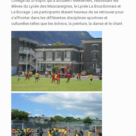
Collège du St-Esprit qui a accueilli l’événement, réunissant les
élèves du Lycée des Mascareignes, le Lycée La Bourdonnais et
Le Bocage. Les participants étaient heureux de se retrouver pour
s’affronter dans les différentes disciplines sportives et
culturelles telles que les échecs, la peinture, la danse et le chant