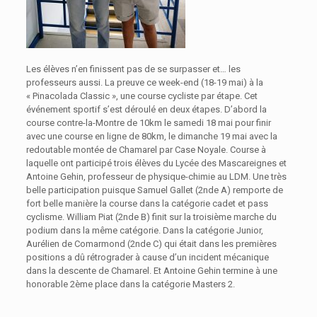
Les élèves n’en finissent pas de se surpasser et… les
professeurs aussi. La preuve ce week-end (18-19 mai) à la
« Pinacolada Classic », une course cycliste par étape. Cet
événement sportif s’est déroulé en deux étapes. D’abord la
course contre-la-Montre de 10km le samedi 18 mai pour finir
avec une course en ligne de 80km, le dimanche 19 mai avec la
redoutable montée de Chamarel par Case Noyale. Course à
laquelle ont participé trois élèves du Lycée des Mascareignes et
Antoine Gehin, professeur de physique-chimie au LDM. Une très
belle participation puisque Samuel Gallet (2nde A) remporte de
fort belle manière la course dans la catégorie cadet et pass
cyclisme. William Piat (2nde B) finit sur la troisième marche du
podium dans la même catégorie. Dans la catégorie Junior,
Aurélien de Comarmond (2nde C) qui était dans les premières
positions a dû rétrograder à cause d’un incident mécanique
dans la descente de Chamarel. Et Antoine Gehin termine à une
honorable 2ème place dans la catégorie Masters 2.