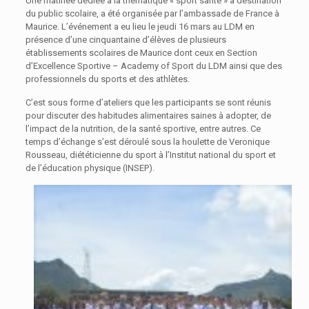
Une matinée dédiée à la thématique « sport santé » à destination
du public scolaire, a été organisée par l’ambassade de France à
Maurice. L’événement a eu lieu le jeudi 16 mars au LDM en
présence d’une cinquantaine d’élèves de plusieurs
établissements scolaires de Maurice dont ceux en Section
d’Excellence Sportive – Academy of Sport du LDM ainsi que des
professionnels du sports et des athlètes.
C’est sous forme d’ateliers que les participants se sont réunis
pour discuter des habitudes alimentaires saines à adopter, de
l’impact de la nutrition, de la santé sportive, entre autres. Ce
temps d’échange s’est déroulé sous la houlette de Veronique
Rousseau, diététicienne du sport à l’Institut national du sport et
de l’éducation physique (INSEP).