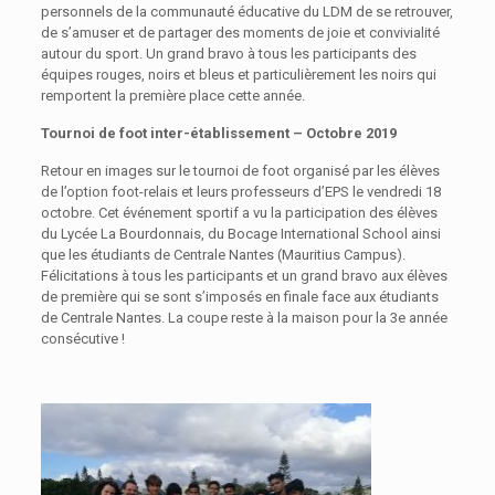
personnels de la communauté éducative du LDM de se retrouver,
de s’amuser et de partager des moments de joie et convivialité
autour du sport. Un grand bravo à tous les participants des
équipes rouges, noirs et bleus et particulièrement les noirs qui
remportent la première place cette année.
Tournoi de foot inter-établissement – Octobre 2019
Retour en images sur le tournoi de foot organisé par les élèves
de l’option foot-relais et leurs professeurs d’EPS le vendredi 18
octobre. Cet événement sportif a vu la participation des élèves
du Lycée La Bourdonnais, du Bocage International School ainsi
que les étudiants de Centrale Nantes (Mauritius Campus).
Félicitations à tous les participants et un grand bravo aux élèves
de première qui se sont s’imposés en finale face aux étudiants
de Centrale Nantes. La coupe reste à la maison pour la 3e année
consécutive !