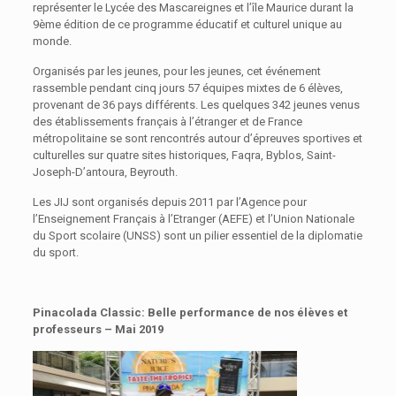
représenter le Lycée des Mascareignes et l’île Maurice durant la
9ème édition de ce programme éducatif et culturel unique au
monde.
Organisés par les jeunes, pour les jeunes, cet événement
rassemble pendant cinq jours 57 équipes mixtes de 6 élèves,
provenant de 36 pays différents. Les quelques 342 jeunes venus
des établissements français à l’étranger et de France
métropolitaine se sont rencontrés autour d’épreuves sportives et
culturelles sur quatre sites historiques, Faqra, Byblos, Saint-
Joseph-D’antoura, Beyrouth.
Les JIJ sont organisés depuis 2011 par l’Agence pour
l’Enseignement Français à l’Etranger (AEFE) et l’Union Nationale
du Sport scolaire (UNSS) sont un pilier essentiel de la diplomatie
du sport.
Pinacolada Classic:
Belle performance de nos élèves et
professeurs – Mai 2019