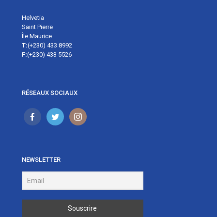
Helvetia
Saint Pierre
Île Maurice
T:
(+230) 433 8992
F:
(+230) 433 5526
RÉSEAUX SOCIAUX
NEWSLETTER