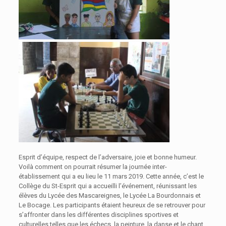
Esprit d’équipe, respect de l’adversaire, joie et bonne humeur.
Voilà comment on pourrait résumer la journée inter-
établissement qui a eu lieu le 11 mars 2019. Cette année, c’est le
Collège du St-Esprit qui a accueilli l’événement, réunissant les
élèves du Lycée des Mascareignes, le Lycée La Bourdonnais et
Le Bocage. Les participants étaient heureux de se retrouver pour
s’affronter dans les différentes disciplines sportives et
culturelles telles que les échecs, la peinture, la danse et le chant