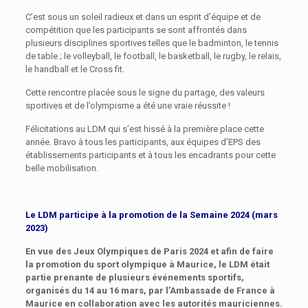
C’est sous un soleil radieux et dans un esprit d’équipe et de
compétition que les participants se sont affrontés dans
plusieurs disciplines sportives telles que le badminton, le tennis
de table ; le volleyball, le football, le basketball, le rugby, le relais,
le handball et le Cross fit.
Cette rencontre placée sous le signe du partage, des valeurs
sportives et de l’olympisme a été une vraie réussite !
Félicitations au LDM qui s’est hissé à la première place cette
année. Bravo à tous les participants, aux équipes d’EPS des
établissements participants et à tous les encadrants pour cette
belle mobilisation.
Le LDM participe à la promotion de la Semaine 2024 (mars
2023)
En vue des Jeux Olympiques de
Paris 2024
et afin de faire
la promotion du sport olympique à Maurice
, le LDM était
partie prenante de plusieurs événements sportifs,
organisés du 14
au
16 mars, par
l’Ambassade de France à
Maurice en collaboration avec les autorités mauriciennes.