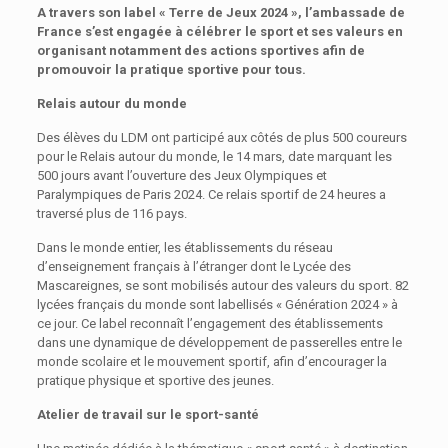
A travers son label
« Terre de Jeux 2024 »
, l’ambassade de
France s’est engagée à célébrer
le sport et ses valeurs
en
organisant notamment des
actions sportives afin de
promouvoir la
pratique sportive
pour tous
.
Relais autour du monde
Des élèves du LDM ont participé aux côtés de plus 500 coureurs
pour le Relais autour du monde, le 14 mars, date marquant les
500 jours avant l’ouverture des Jeux Olympiques et
Paralympiques de Paris 2024. Ce relais sportif de 24 heures a
traversé plus de 116 pays.
Dans le monde entier, les établissements du réseau
d’enseignement français à l’étranger dont le Lycée des
Mascareignes, se sont mobilisés autour des valeurs du sport. 82
lycées français du monde sont labellisés « Génération 2024 » à
ce jour. Ce label reconnaît l’engagement des établissements
dans une dynamique de développement de passerelles entre le
monde scolaire et le mouvement sportif, afin d’encourager la
pratique physique et sportive des jeunes.
Atelier de travail sur le sport-santé