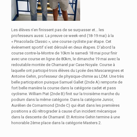
Les élèves n’en finissent pas de se surpasser et… les
professeurs aussi. La preuve ce week-end (18-19 mai) à la
« Pinacolada Classic », une course cycliste par étape. Cet
événement sportif s’est déroulé en deux étapes. D’abord la
course contre-la-Montre de 10km le samedi 18 mai pour finir
avec une course en ligne de 80km, le dimanche 19 mai avec la
redoutable montée de Chamarel par Case Noyale. Course à
laquelle ont participé trois élèves du Lycée des Mascareignes et
Antoine Gehin, professeur de physique-chimie au LDM. Une très
belle participation puisque Samuel Gallet (2nde A) remporte de
fort belle manière la course dans la catégorie cadet et pass
cyclisme. William Piat (2nde B) finit sur la troisième marche du
podium dans la même catégorie. Dans la catégorie Junior,
Aurélien de Comarmond (2nde C) qui était dans les premières
positions a dû rétrograder à cause d’un incident mécanique
dans la descente de Chamarel. Et Antoine Gehin termine à une
honorable 2ème place dans la catégorie Masters 2.