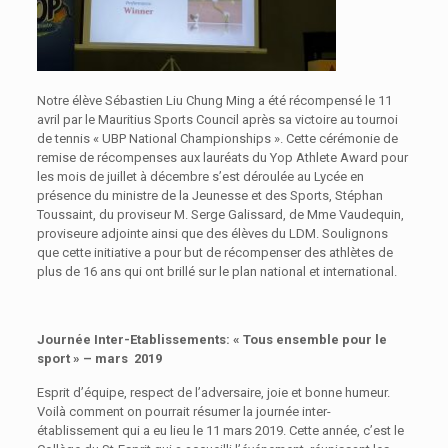
Notre élève Sébastien Liu Chung Ming a été récompensé le 11
avril par le Mauritius Sports Council après sa victoire au tournoi
de tennis « UBP National Championships ». Cette cérémonie de
remise de récompenses aux lauréats du Yop Athlete Award pour
les mois de juillet à décembre s’est déroulée au Lycée en
présence du ministre de la Jeunesse et des Sports, Stéphan
Toussaint, du proviseur M. Serge Galissard, de Mme Vaudequin,
proviseure adjointe ainsi que des élèves du LDM. Soulignons
que cette initiative a pour but de récompenser des athlètes de
plus de 16 ans qui ont brillé sur le plan national et international.
Journée Inter-Etablissements:
« Tous ensemble pour le
sport » – mars 2019
Esprit d’équipe, respect de l’adversaire, joie et bonne humeur.
Voilà comment on pourrait résumer la journée inter-
établissement qui a eu lieu le 11 mars 2019. Cette année, c’est le