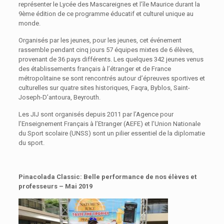
représenter le Lycée des Mascareignes et l’île Maurice durant la
9ème édition de ce programme éducatif et culturel unique au
monde.
Organisés par les jeunes, pour les jeunes, cet événement
rassemble pendant cinq jours 57 équipes mixtes de 6 élèves,
provenant de 36 pays différents. Les quelques 342 jeunes venus
des établissements français à l’étranger et de France
métropolitaine se sont rencontrés autour d’épreuves sportives et
culturelles sur quatre sites historiques, Faqra, Byblos, Saint-
Joseph-D’antoura, Beyrouth.
Les JIJ sont organisés depuis 2011 par l’Agence pour
l’Enseignement Français à l’Etranger (AEFE) et l’Union Nationale
du Sport scolaire (UNSS) sont un pilier essentiel de la diplomatie
du sport.
Pinacolada Classic:
Belle performance de nos élèves et
professeurs – Mai 2019