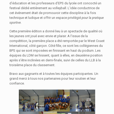
d’éducation et les professeurs d’EPS du lycée ont concocté un
festival dédié entièrement au volleyball. L’idée conductrice de
cet événement était de promouvoir cette discipline à la fois
technique et ludique et offrir un espace privilégié
pour la pratique
sportive
.
Cette première édition a donné lieu à un spectacle de qualité où
les jeunes ont joué avec envie et plaisir. A l’issue de la
compétition, la première place a été remportée par le West Coast
International, côté garçon. Côté fille, ce sont les collégiennes du
BPS qui se sont imposées en finissant en haut du podium. Les
équipes du LDM se hissent, quant à elles, en deuxième position
après s’être inclinées en demi-finale, suivi de celles du LLB à la
troisième place du classement.
Bravo aux gagnants et à toutes les équipes participantes. Un
grand merci à tous nos partenaires pour leur soutien et leur
confiance.