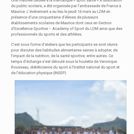
Une matinée dédiée à la thématique « sport santé » à destination
du public scolaire, a été organisée par l’ambassade de France à
Maurice. L’événement a eu lieu le jeudi 16 mars au LDM en
présence d’une cinquantaine d’élèves de plusieurs
établissements scolaires de Maurice dont ceux en Section
d’Excellence Sportive – Academy of Sport du LDM ainsi que des
professionnels du sports et des athlètes.
C’est sous forme d’ateliers que les participants se sont réunis
pour discuter des habitudes alimentaires saines à adopter, de
l’impact de la nutrition, de la santé sportive, entre autres. Ce
temps d’échange s’est déroulé sous la houlette de Veronique
Rousseau, diététicienne du sport à l’Institut national du sport et
de l’éducation physique (INSEP).