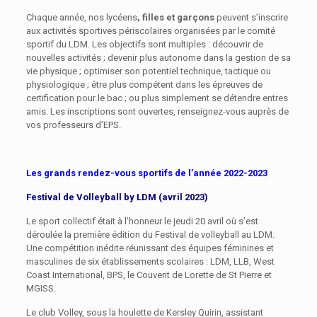
Chaque année, nos lycéens
, filles et garçons
peuvent s’inscrire
aux activités sportives périscolaires organisées par le comité
sportif du LDM. Les objectifs sont multiples : découvrir de
nouvelles activités ; devenir plus autonome dans la gestion de sa
vie physique ; optimiser son potentiel technique, tactique ou
physiologique ; être plus compétent dans les épreuves de
certification pour le bac ; ou plus simplement se détendre entres
amis. Les inscriptions sont ouvertes, renseignez-vous auprès de
vos professeurs d’EPS.
Les grands rendez-vous sportifs de l’année 2022-2023
Festival de Volleyball by LDM (avril 2023)
Le sport collectif était à l’honneur le jeudi 20 avril où s’est
déroulée la première édition du Festival de volleyball au LDM.
Une compétition inédite réunissant des équipes féminines et
masculines de six établissements scolaires : LDM, LLB, West
Coast International, BPS, le Couvent de Lorette de St Pierre et
MGISS.
Le club Volley, sous la houlette de Kersley Quirin, assistant