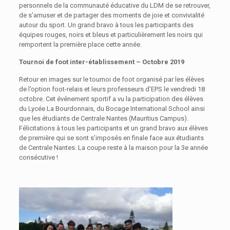
personnels de la communauté éducative du LDM de se retrouver,
de s’amuser et de partager des moments de joie et convivialité
autour du sport. Un grand bravo à tous les participants des
équipes rouges, noirs et bleus et particulièrement les noirs qui
remportent la première place cette année.
Tournoi de foot inter-établissement – Octobre 2019
Retour en images sur le tournoi de foot organisé par les élèves
de l’option foot-relais et leurs professeurs d’EPS le vendredi 18
octobre. Cet événement sportif a vu la participation des élèves
du Lycée La Bourdonnais, du Bocage International School ainsi
que les étudiants de Centrale Nantes (Mauritius Campus).
Félicitations à tous les participants et un grand bravo aux élèves
de première qui se sont s’imposés en finale face aux étudiants
de Centrale Nantes. La coupe reste à la maison pour la 3e année
consécutive !