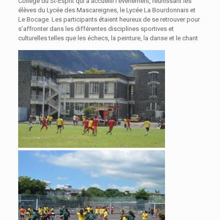
Collège du St-Esprit qui a accueilli l’événement, réunissant les
élèves du Lycée des Mascareignes, le Lycée La Bourdonnais et
Le Bocage. Les participants étaient heureux de se retrouver pour
s’affronter dans les différentes disciplines sportives et
culturelles telles que les échecs, la peinture, la danse et le chant