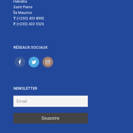
Helvetia
Saint Pierre
Île Maurice
T:
(+230) 433 8992
F:
(+230) 433 5526
RÉSEAUX SOCIAUX
NEWSLETTER