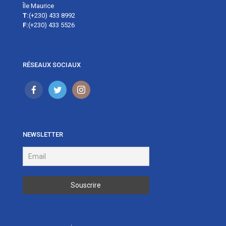
Île Maurice
T:
(+230) 433 8992
F:
(+230) 433 5526
RÉSEAUX SOCIAUX
NEWSLETTER