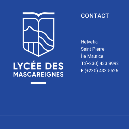
CONTACT
Helvetia
Saint Pierre
Île Maurice
T:
(+230) 433 8992
F:
(+230) 433 5526