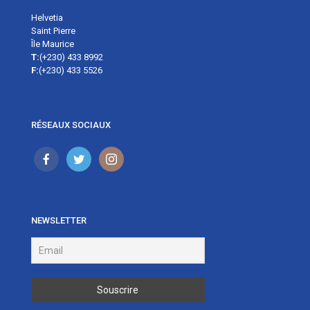
Helvetia
Saint Pierre
Île Maurice
T:
(+230) 433 8992
F:
(+230) 433 5526
RÉSEAUX SOCIAUX
NEWSLETTER