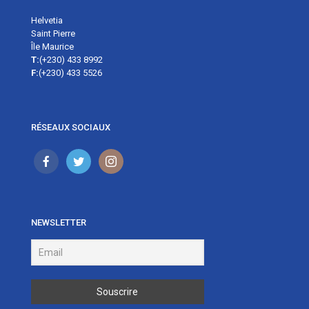
Helvetia
Saint Pierre
Île Maurice
T:
(+230) 433 8992
F:
(+230) 433 5526
RÉSEAUX SOCIAUX
NEWSLETTER