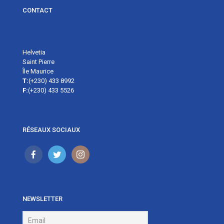
CONTACT
Helvetia
Saint Pierre
Île Maurice
T:
(+230) 433 8992
F:
(+230) 433 5526
RÉSEAUX SOCIAUX
NEWSLETTER