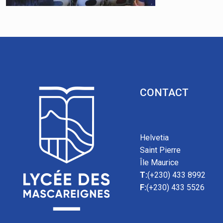
CONTACT
Helvetia
Saint Pierre
Île Maurice
T:
(+230) 433 8992
F:
(+230) 433 5526