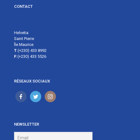
CONTACT
Helvetia
Saint Pierre
Île Maurice
T:
(+230) 433 8992
F:
(+230) 433 5526
RÉSEAUX SOCIAUX
NEWSLETTER