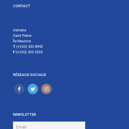
CONTACT
Helvetia
Saint Pierre
Île Maurice
T:
(+230) 433 8992
F:
(+230) 433 5526
RÉSEAUX SOCIAUX
NEWSLETTER