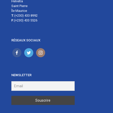
Helvetia
Saint Pierre
Île Maurice
T:
(+230) 433 8992
F:
(+230) 433 5526
RÉSEAUX SOCIAUX
NEWSLETTER