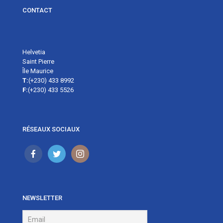
CONTACT
Helvetia
Saint Pierre
Île Maurice
T:
(+230) 433 8992
F:
(+230) 433 5526
RÉSEAUX SOCIAUX
NEWSLETTER