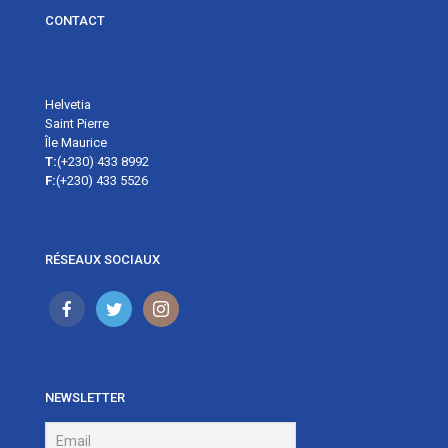
CONTACT
Helvetia
Saint Pierre
Île Maurice
T:
(+230) 433 8992
F:
(+230) 433 5526
RÉSEAUX SOCIAUX
NEWSLETTER