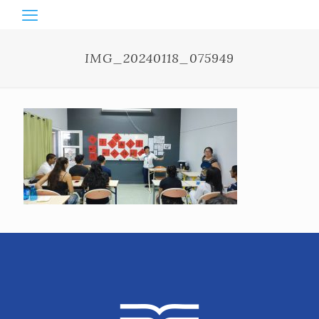
IMG_20240118_075949