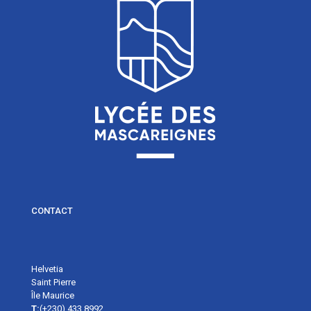
CONTACT
Helvetia
Saint Pierre
Île Maurice
T:
(+230) 433 8992