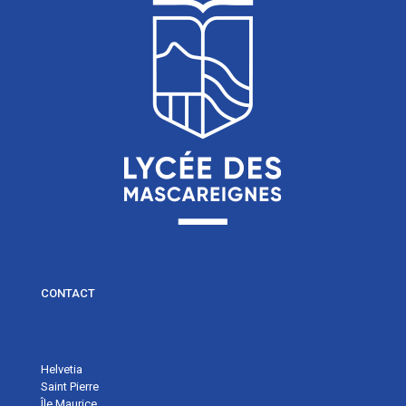
CONTACT
Helvetia
Saint Pierre
Île Maurice