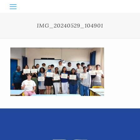
IMG_20240529_104901