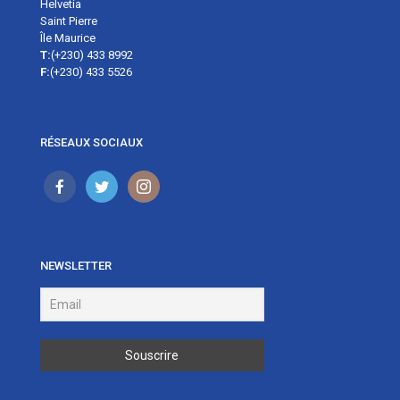
Helvetia
Saint Pierre
Île Maurice
T:
(+230) 433 8992
F:
(+230) 433 5526
RÉSEAUX SOCIAUX
NEWSLETTER