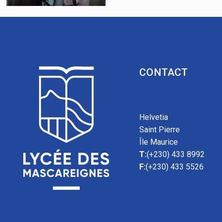
CONTACT
Helvetia
Saint Pierre
Île Maurice
T:
(+230) 433 8992
F:
(+230) 433 5526