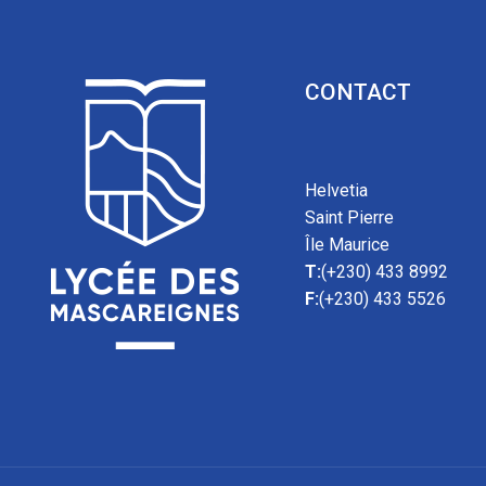
CONTACT
Helvetia
Saint Pierre
Île Maurice
T:
(+230) 433 8992
F:
(+230) 433 5526