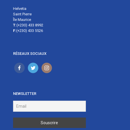
Helvetia
Saint Pierre
Île Maurice
T:
(+230) 433 8992
F:
(+230) 433 5526
RÉSEAUX SOCIAUX
NEWSLETTER