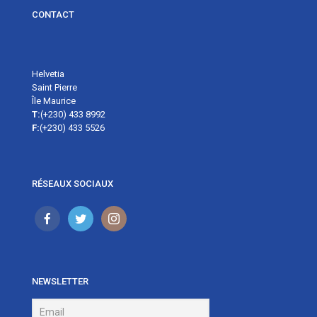
CONTACT
Helvetia
Saint Pierre
Île Maurice
T:
(+230) 433 8992
F:
(+230) 433 5526
RÉSEAUX SOCIAUX
NEWSLETTER