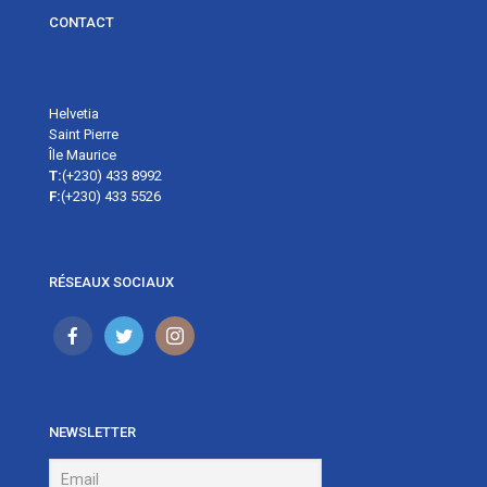
CONTACT
Helvetia
Saint Pierre
Île Maurice
T:
(+230) 433 8992
F:
(+230) 433 5526
RÉSEAUX SOCIAUX
NEWSLETTER