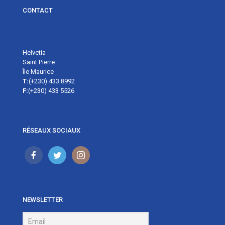
CONTACT
Helvetia
Saint Pierre
Île Maurice
T:
(+230) 433 8992
F:
(+230) 433 5526
RÉSEAUX SOCIAUX
NEWSLETTER