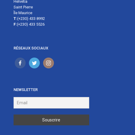
Helvetia
Saint Pierre
Île Maurice
T:
(+230) 433 8992
F:
(+230) 433 5526
RÉSEAUX SOCIAUX
NEWSLETTER