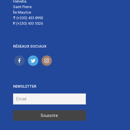
Helvetia
Saint Pierre
Île Maurice
T:
(+230) 433 8992
F:
(+230) 433 5526
RÉSEAUX SOCIAUX
NEWSLETTER