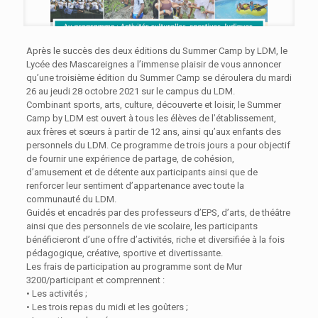
Après le succès des deux éditions du Summer Camp by LDM, le
Lycée des Mascareignes a l’immense plaisir de vous annoncer
qu’une troisième édition du Summer Camp se déroulera du mardi
26 au jeudi 28 octobre 2021 sur le campus du LDM.
Combinant sports, arts, culture, découverte et loisir, le Summer
Camp by LDM est ouvert à tous les élèves de l’établissement,
aux frères et sœurs à partir de 12 ans, ainsi qu’aux enfants des
personnels du LDM. Ce programme de trois jours a pour objectif
de fournir une expérience de partage, de cohésion,
d’amusement et de détente aux participants ainsi que de
renforcer leur sentiment d’appartenance avec toute la
communauté du LDM.
Guidés et encadrés par des professeurs d’EPS, d’arts, de théâtre
ainsi que des personnels de vie scolaire, les participants
bénéficieront d’une offre d’activités, riche et diversifiée à la fois
pédagogique, créative, sportive et divertissante.
Les frais de participation au programme sont de Mur
3200/participant et comprennent :
• Les activités ;
• Les trois repas du midi et les goûters ;