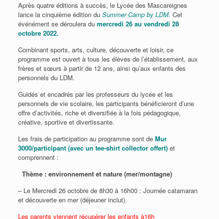
Après quatre éditions à succès, le Lycée des Mascareignes
lance la cinquième édition du
Summer Camp by LDM.
Cet
événément se déroulera du
mercredi
26 au vendredi 28
octobre
2022.
Combinant sports, arts, culture, découverte et loisir, ce
programme est ouvert à tous les élèves de l’établissement, aux
frères et sœurs à partir de 12 ans, ainsi qu’aux enfants des
personnels du LDM.
Guidés et encadrés par les professeurs du lycée et les
personnels de vie scolaire, les participants bénéficieront d’une
offre d’activités, riche et diversifiée à la fois pédagogique,
créative, sportive et divertissante.
Les frais de participation au programme sont de
Mur
3000/participant (avec un tee-shirt collector offert)
et
comprennent :
Thème : environnement et nature (mer/montagne)
– Le Mercredi 26 octobre de 8h30 à 16h00 : Journée catamaran
et découverte en mer (déjeuner inclut).
Les parents viennent récupérer les enfants à16h