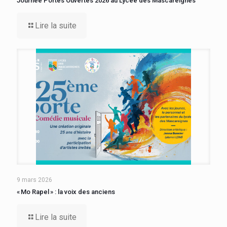
Journée Portes Ouvertes 2026 au Lycée des Mascareignes
Lire la suite
9 mars 2026
« Mo Rapel » : la voix des anciens
Lire la suite