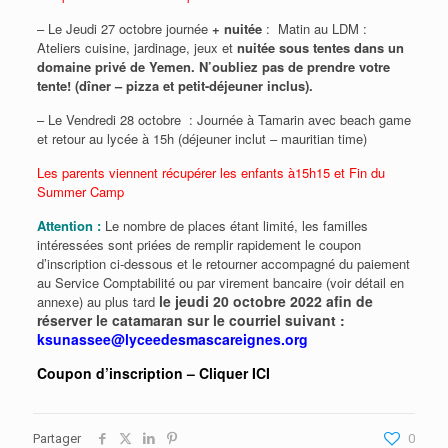
– Le Jeudi 27 octobre journée
+ nuitée
: Matin au LDM :
Ateliers cuisine, jardinage, jeux et
nuitée sous tentes dans un
domaine privé de Yemen. N’oubliez pas de prendre votre
tente! (dîner – pizza et petit-déjeuner inclus).
– Le Vendredi 28 octobre : Journée à Tamarin avec beach game
et retour au lycée à 15h (déjeuner inclut – mauritian time)
Les parents viennent récupérer les enfants à15h15 et Fin du
Summer Camp
Attention :
Le nombre de places étant limité, les familles
intéressées sont priées de remplir rapidement le coupon
d’inscription ci-dessous et le retourner accompagné du paiement
au Service Comptabilité ou par virement bancaire (voir détail en
le jeudi 20 octobre 2022 afin de
annexe) au plus tard
réserver le catamaran sur le courriel suivant :
ksunassee@lyceedesmascareignes.org
Coupon d’inscription – Cliquer ICI
Partager
0