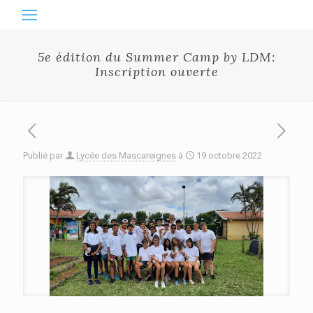
5e édition du Summer Camp by LDM:
Inscription ouverte
Publié par
Lycée des Mascareignes
à
19 octobre 2022