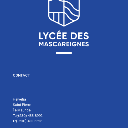
CONTACT
Helvetia
Saint Pierre
Île Maurice
T:
(+230) 433 8992
F:
(+230) 433 5526