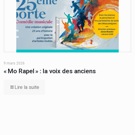
9 mars 2026
« Mo Rapel » : la voix des anciens
Lire la suite