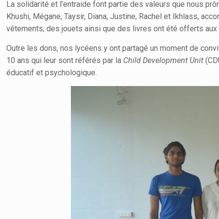
La solidarité et l’entraide font partie des valeurs que nous 
Khushi, Mégane, Taysir, Diana, Justine, Rachel et Ikhlass, acc
vêtements, des jouets ainsi que des livres ont été offerts aux
Outre les dons, nos lycéens y ont partagé un moment de conviv
10 ans qui leur sont référés par la
Child Development Unit
(CDU
éducatif et psychologique.