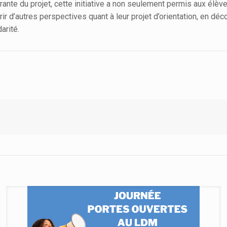
nte du projet, cette initiative a non seulement permis aux élèv
r d’autres perspectives quant à leur projet d’orientation, en dé
arité.