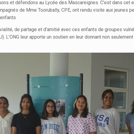
prônons et défendons au Lycée des Mascareignes. C’est dans cet
ompagnés de Mme Toorubally, CPE, ont rendu visite aux jeunes pen
 enfants.
ialité, de partage et d’amitié avec ces enfants de groupes vulné
). L’ONG leur apporte un soutien en leur donnant non seulement