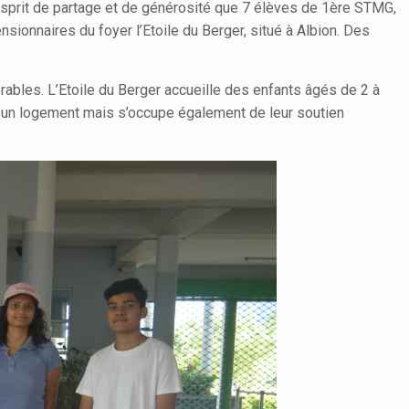
 esprit de partage et de générosité que 7 élèves de 1ère STMG,
sionnaires du foyer l’Etoile du Berger, situé à Albion. Des
rables. L’Etoile du Berger accueille des enfants âgés de 2 à
 un logement mais s’occupe également de leur soutien