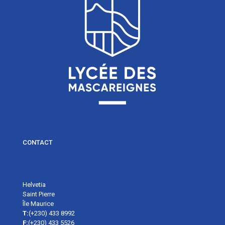
CONTACT
Helvetia
Saint Pierre
Île Maurice
T:
(+230) 433 8992
F:
(+230) 433 5526