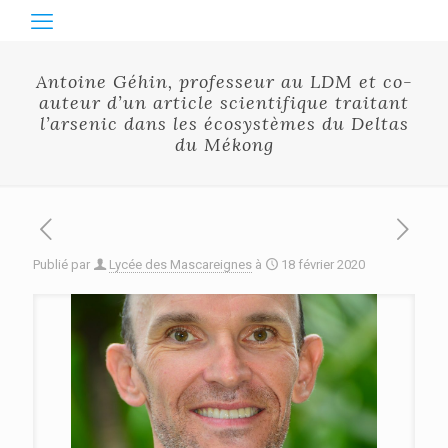
Antoine Géhin, professeur au LDM et co-
auteur d’un article scientifique traitant
l’arsenic dans les écosystèmes du Deltas
du Mékong
Publié par
Lycée des Mascareignes
à
18 février 2020