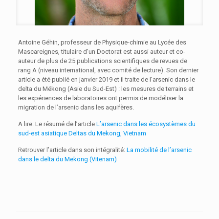
Antoine Géhin, professeur de Physique-chimie au Lycée des
Mascareignes, titulaire d’un Doctorat est aussi auteur et co-
auteur de plus de 25 publications scientifiques de revues de
rang A (niveau international, avec comité de lecture). Son dernier
article a été publié en janvier 2019 et il traite de l’arsenic dans le
delta du Mékong (Asie du Sud-Est) : les mesures de terrains et
les expériences de laboratoires ont permis de modéliser la
migration de l’arsenic dans les aquifères.
A lire: Le résumé de l’article
L’arsenic dans les écosystèmes du
sud-est asiatique Deltas du Mekong, Vietnam
Retrouver l’article dans son intégralité:
La mobilité de l’arsenic
dans le delta du Mekong (Vitenam)