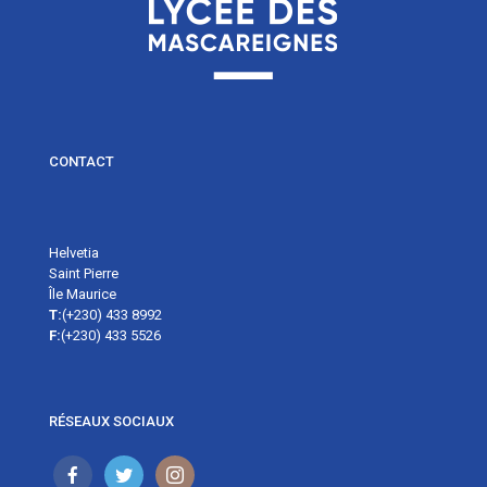
CONTACT
Helvetia
Saint Pierre
Île Maurice
T:
(+230) 433 8992
F:
(+230) 433 5526
RÉSEAUX SOCIAUX