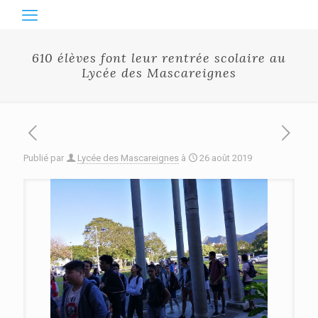
610 élèves font leur rentrée scolaire au
Lycée des Mascareignes
Publié par
Lycée des Mascareignes
à
26 août 2019