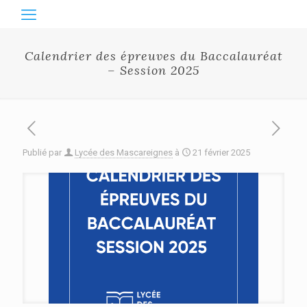
Calendrier des épreuves du Baccalauréat
– Session 2025
Publié par
Lycée des Mascareignes
à
21 février 2025