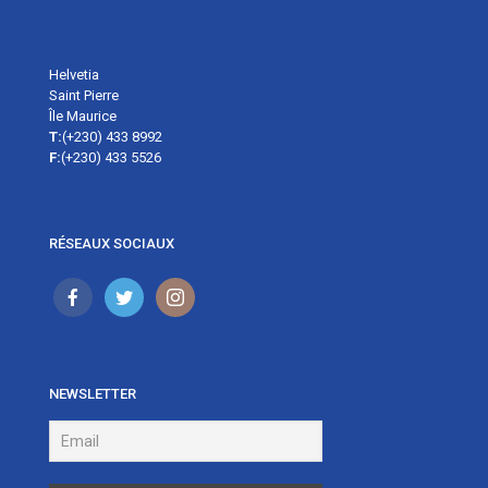
Helvetia
Saint Pierre
Île Maurice
T:
(+230) 433 8992
F:
(+230) 433 5526
RÉSEAUX SOCIAUX
NEWSLETTER