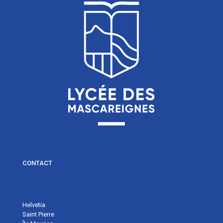
CONTACT
Helvetia
Saint Pierre