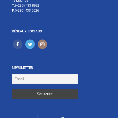
Île Maurice
T:
(+230) 433 8992
F:
(+230) 433 5526
RÉSEAUX SOCIAUX
NEWSLETTER