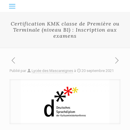
Certification KMK classe de Première ou
Terminale (niveau B1) : Inscription aux
examens
Publié par
Lycée des Mascareignes
à
20 septembre 2021