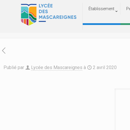
Établissement
P
Cin
A
Publié par
Lycée des Mascareignes
à
2 avril 2020