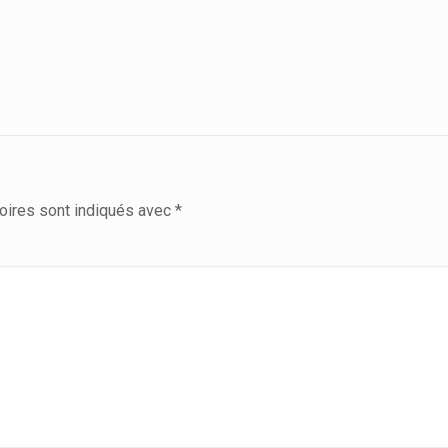
oires sont indiqués avec
*