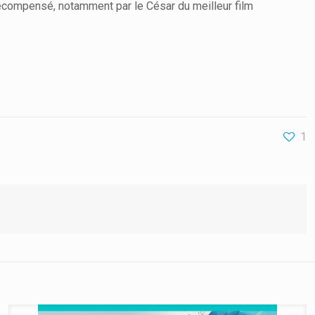
récompensé, notamment par le César du meilleur film
1