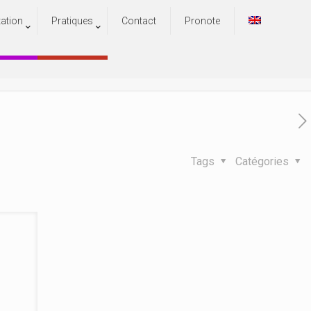
tation
Pratiques
Contact
Pronote
aine
ne
Tags
Catégories