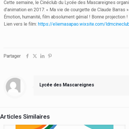
Cette semaine, le Cinéclub du Lycée des Mascareignes organis
d’animation en 2017: « Ma vie de courgette de Claude Barras »
Émotion, humanité, film absolument génial ! Bonne projection !
Lien vers le film:
https://eliemasapao.wixsite.com/ldmcineclu
Partager
Lycée des Mascareignes
Articles Similaires