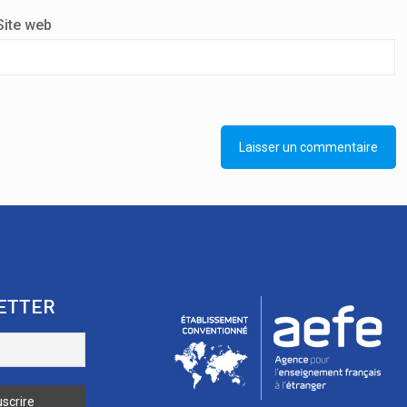
Site web
ETTER