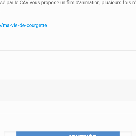
é par le CAV vous propose un film d’animation, plusieurs fois 
.
b/ma-vie-de-courgette