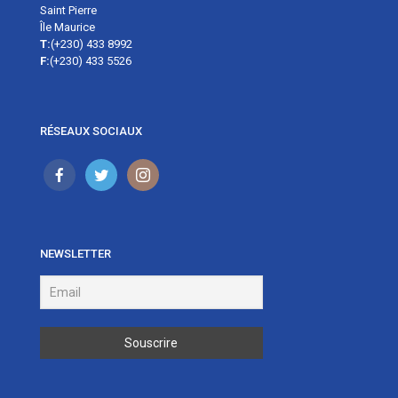
Saint Pierre
Île Maurice
T:
(+230) 433 8992
F:
(+230) 433 5526
RÉSEAUX SOCIAUX
NEWSLETTER