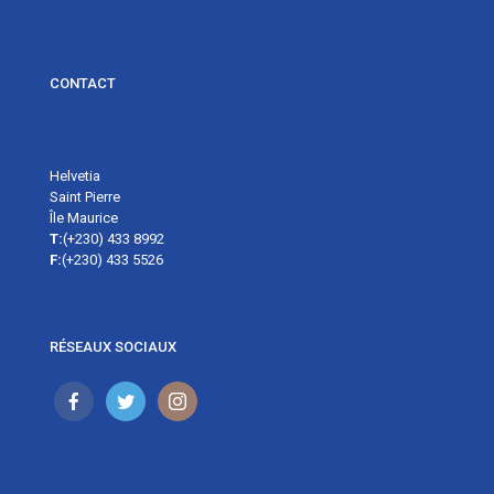
CONTACT
Helvetia
Saint Pierre
Île Maurice
T:
(+230) 433 8992
F:
(+230) 433 5526
RÉSEAUX SOCIAUX