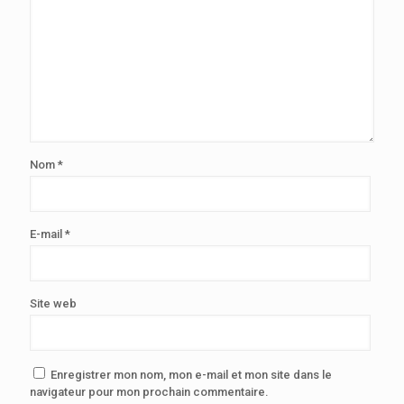
Nom
*
E-mail
*
Site web
Enregistrer mon nom, mon e-mail et mon site dans le
navigateur pour mon prochain commentaire.