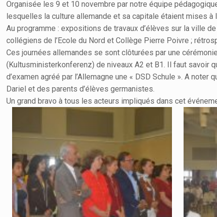
Organisée les 9 et 10 novembre par notre équipe pédagogique 
lesquelles la culture allemande et sa capitale étaient mises à l
Au programme : expositions de travaux d’élèves sur la ville d
collégiens de l’Ecole du Nord et Collège Pierre Poivre ; rétros
Ces journées allemandes se sont clôturées par une cérémonie
(Kultusministerkonferenz) de niveaux A2 et B1. Il faut savoir
d’examen agréé par l’Allemagne une « DSD Schule ». A noter q
Dariel et des parents d’élèves germanistes.
Un grand bravo à tous les acteurs impliqués dans cet événement