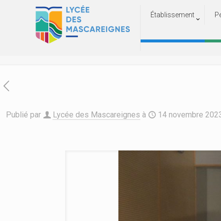
Établissement
P
Deuxi
Accu
Publié par
Lycée des Mascareignes
à
14 novembre 202