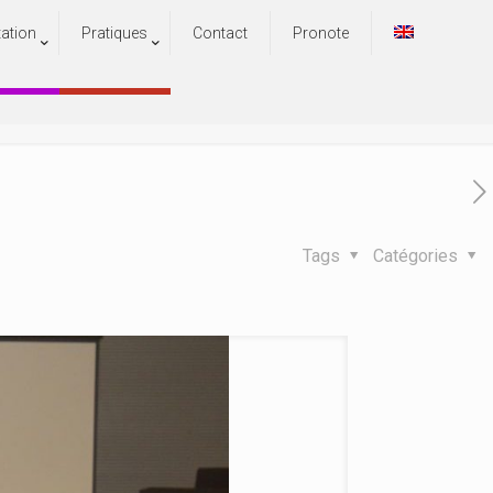
tation
Pratiques
Contact
Pronote
mandes
andes
Tags
Catégories