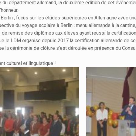
du département allemand, la deuxième édition de cet événement 
’honneur.
e Berlin ; focus sur les études supérieures en Allemagne avec un
pective du voyage scolaire à Berlin ; menu allemande à la cantine,
 de remise des diplômes aux élèves ayant réussi la certificati
 que le LDM organise depuis 2017 la certification allemande de 
ue la cérémonie de clôture s’est déroulée en présence du Consul
 culturel et linguistique !