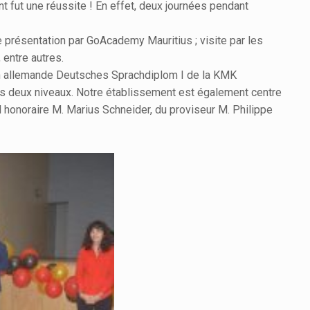
fut une réussite ! En effet, deux journées pendant
e présentation par GoAcademy Mauritius ; visite par les
 entre autres.
on allemande Deutsches Sprachdiplom I de la KMK
ces deux niveaux. Notre établissement est également centre
 honoraire M. Marius Schneider, du proviseur M. Philippe