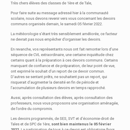
Très chers élèves des classes de 1ère et de Tale,
Pour faire suite au message adressé hier à la communauté
scolaire, nous devons revenir vers vous concernant les devoirs
communs organisés demain, le samedi 05 février 2022.
La météorologie s’étant très sensiblement améliorée, ce facteur
ne devrait pas nous empêcher d’organiser les devoirs.
En revanche, vos représentants nous ont fait remonter lors d’une
séquence de CVL extraordinaire, une certaine inquiétude chez
certains quant à la préparation à ces devoirs communs. Certains
manquant de confiance et de préparation, de leur point de vue,
ont exprimé le souhait d’un report de ce devoir commun.
D’autres se sentant prêts, ne souhaitent pas un report, qui
risquerait d’augmenter la densité en fin de période et
l’accumulation de plusieurs devoirs en temps rapproché.
Aussi, après consultation des élèves, après consultation des
professeurs, nous vous proposons une organisation aménagée,
de l’ordre du compromis.
Les devoirs programmés, de SES, SVT et d’économie-droit de
Tales et de SPC de 1ère,
sont bien maintenus le 05 février
2022.
La participation de tous à ce devoir est obligatoire (hors