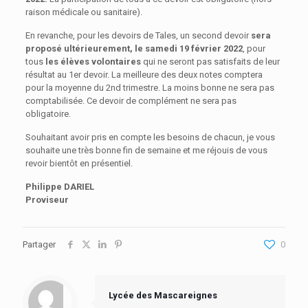
raison médicale ou sanitaire).
En revanche, pour les devoirs de Tales, un second devoir
sera
proposé ultérieurement, le samedi 19 février 2022
, pour
tous
les élèves volontaires
qui ne seront pas satisfaits de leur
résultat au 1er devoir. La meilleure des deux notes comptera
pour la moyenne du 2nd trimestre. La moins bonne ne sera pas
comptabilisée. Ce devoir de complément ne sera pas
obligatoire.
Souhaitant avoir pris en compte les besoins de chacun, je vous
souhaite une très bonne fin de semaine et me réjouis de vous
revoir bientôt en présentiel.
Philippe DARIEL
Proviseur
Partager
0
Lycée des Mascareignes