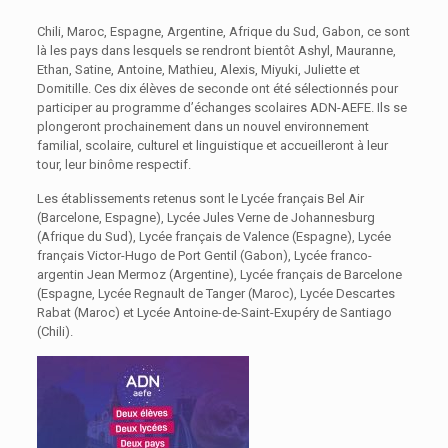
Chili, Maroc, Espagne, Argentine, Afrique du Sud, Gabon, ce sont
là les pays dans lesquels se rendront bientôt Ashyl, Mauranne,
Ethan, Satine, Antoine, Mathieu, Alexis, Miyuki, Juliette et
Domitille. Ces dix élèves de seconde ont été sélectionnés pour
participer au programme d’échanges scolaires ADN-AEFE. Ils se
plongeront prochainement dans un nouvel environnement
familial, scolaire, culturel et linguistique et accueilleront à leur
tour, leur binôme respectif.
Les établissements retenus sont le Lycée français Bel Air
(Barcelone, Espagne), Lycée Jules Verne de Johannesburg
(Afrique du Sud), Lycée français de Valence (Espagne), Lycée
français Victor-Hugo de Port Gentil (Gabon), Lycée franco-
argentin Jean Mermoz (Argentine), Lycée français de Barcelone
(Espagne, Lycée Regnault de Tanger (Maroc), Lycée Descartes
Rabat (Maroc) et Lycée Antoine-de-Saint-Exupéry de Santiago
(Chili).