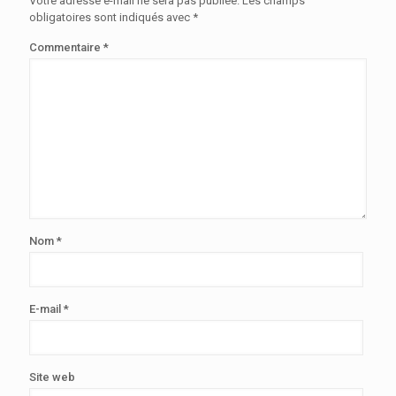
Votre adresse e-mail ne sera pas publiée.
Les champs
obligatoires sont indiqués avec
*
Commentaire
*
Nom
*
E-mail
*
Site web