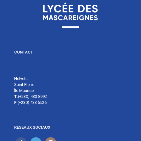
CONTACT
Helvetia
Saint Pierre
Île Maurice
T:
(+230) 433 8992
F:
(+230) 433 5526
RÉSEAUX SOCIAUX