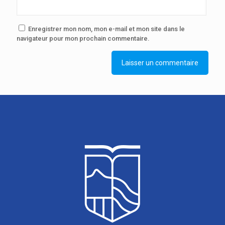
Enregistrer mon nom, mon e-mail et mon site dans le
navigateur pour mon prochain commentaire.