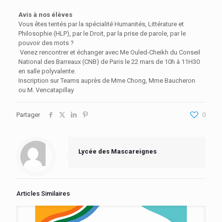
Avis à nos élèves
Vous êtes tentés par la spécialité Humanités, Littérature et
Philosophie (HLP), par le Droit, par la prise de parole, par le
pouvoir des mots ?
Venez rencontrer et échanger avec Me Ouled-Cheikh du Conseil
National des Barreaux (CNB) de Paris le 22 mars de 10h à 11H30
en salle polyvalente.
Inscription sur Teams auprès de Mme Chong, Mme Baucheron
ou M. Vencatapillay
Partager
0
Lycée des Mascareignes
Articles Similaires