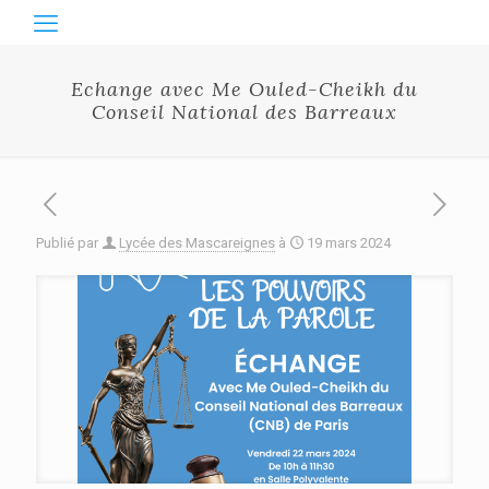
Echange avec Me Ouled-Cheikh du
Conseil National des Barreaux
Publié par
Lycée des Mascareignes
à
19 mars 2024