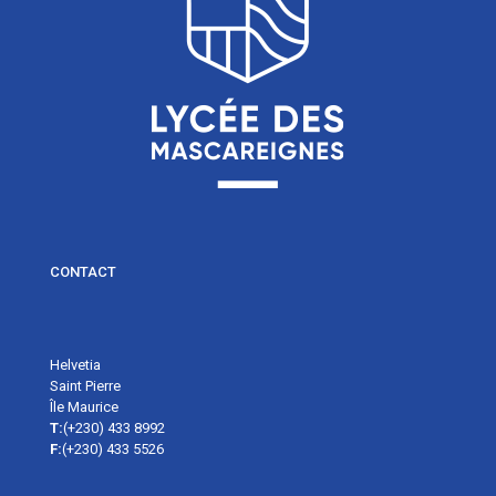
CONTACT
Helvetia
Saint Pierre
Île Maurice
T:
(+230) 433 8992
F:
(+230) 433 5526