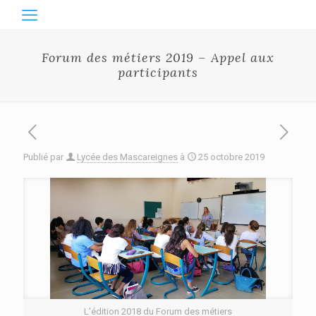
Forum des métiers 2019 – Appel aux
participants
Publié par
Lycée des Mascareignes
à
25 octobre 2019
L'édition 2018 du Forum des métiers