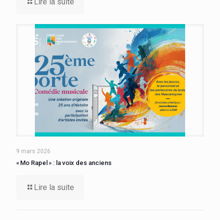
Lire la suite
9 mars 2026
« Mo Rapel » : la voix des anciens
Lire la suite