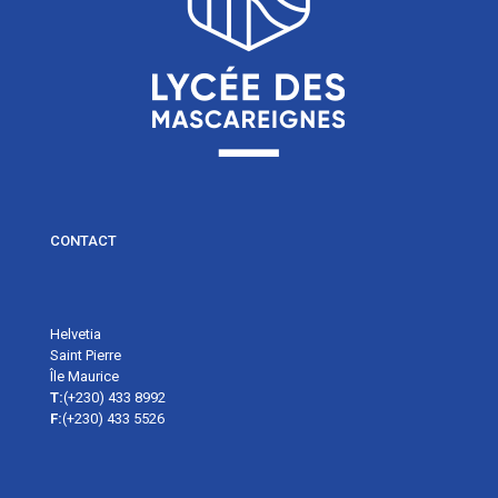
CONTACT
Helvetia
Saint Pierre
Île Maurice
T:
(+230) 433 8992
F:
(+230) 433 5526