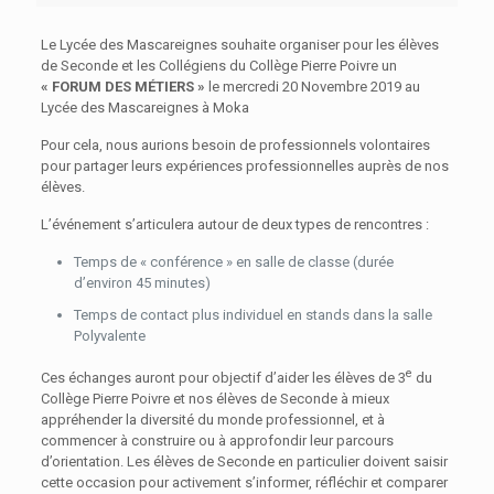
Le Lycée des Mascareignes souhaite organiser pour les élèves
de Seconde et les Collégiens du Collège Pierre Poivre un
« FORUM DES MÉTIERS »
le mercredi 20 Novembre 2019 au
Lycée des Mascareignes à Moka
Pour cela, nous aurions besoin de professionnels volontaires
pour partager leurs expériences professionnelles auprès de nos
élèves.
L’événement s’articulera autour de deux types de rencontres :
Temps de « conférence » en salle de classe (durée
d’environ 45 minutes)
Temps de contact plus individuel en stands dans la salle
Polyvalente
e
Ces échanges auront pour objectif d’aider les élèves de 3
du
Collège Pierre Poivre et nos élèves de Seconde à mieux
appréhender la diversité du monde professionnel, et à
commencer à construire ou à approfondir leur parcours
d’orientation. Les élèves de Seconde en particulier doivent saisir
cette occasion pour activement s’informer, réfléchir et comparer